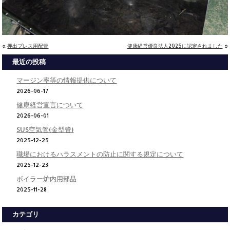
«
押出プレス用配管
健康経営優良法人2025に認定されました
»
最近の投稿
マージン率等の情報提供について
2026-06-17
健康経営宣言について
2026-06-01
SUS空気管(金型管)
2025-12-25
職場におけるハラスメントの防止に関する規定について
2025-12-23
ボイラー炉内用部品
2025-11-28
カテゴリ