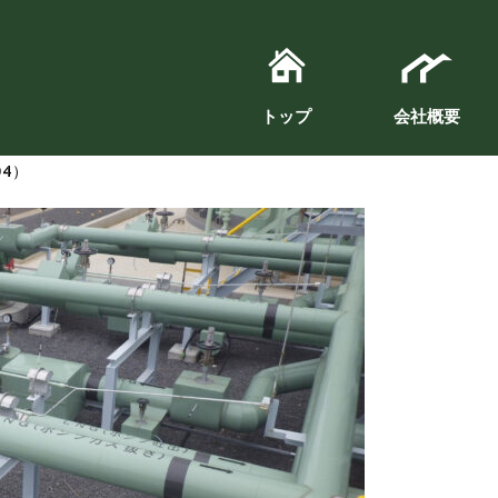
トップ
会社概要
施工実績
2021年4月1
04）