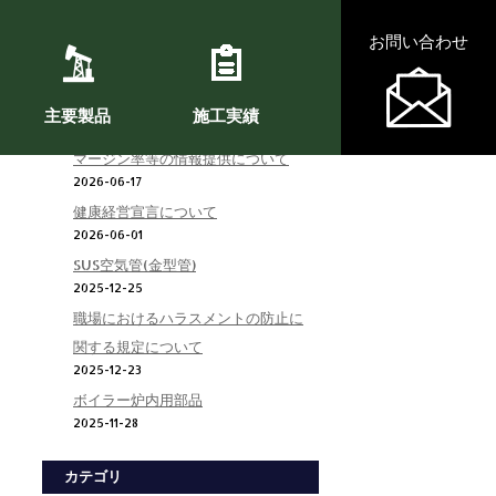
お問い合わせ
主要製品
施工実績
最近の投稿
2日
マージン率等の情報提供について
2026-06-17
健康経営宣言について
2026-06-01
SUS空気管(金型管)
2025-12-25
職場におけるハラスメントの防止に
関する規定について
2025-12-23
ボイラー炉内用部品
2025-11-28
カテゴリ