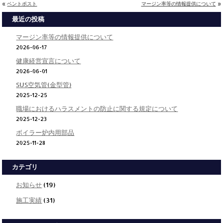
«
ベントポスト
マージン率等の情報提供について
»
最近の投稿
マージン率等の情報提供について
2026-06-17
健康経営宣言について
2026-06-01
SUS空気管(金型管)
2025-12-25
職場におけるハラスメントの防止に関する規定について
2025-12-23
ボイラー炉内用部品
2025-11-28
カテゴリ
お知らせ
(19)
施工実績
(31)